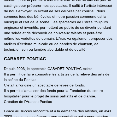
castings pour préparer nos spectacles. Il suffit à l’artiste intéressé
de nous envoyer un extrait de ses oeuvres par courriel. Nous
sommes tous des bénévoles et notre passion commune est la
musique et l’art de la scène. Les spectacles de L’Aras, toujours
originaux et inventifs, permettent au public de se divertir pendant
une soirée et de découvrir de nouveaux talents et peut-être
même les vedettes de demain. L’Aras va également proposer des
ateliers d’écriture musicale ou de paroles de chanson, de
technicien son ou lumière abordable et de qualité.
CABARET PONTIAC
Depuis 2003, le spectacle CABARET PONTIAC existe.
Il a permit de faire connaître les artistes de la relève des arts de
la scène du Pontiac.
C’était à l’origine un spectacle de levée de fonds.
Il a permit d’amasser des fonds pour la Fondation du centre
hospitalier pour le projet de soins palliatifs et de dialyse.
Création de l’Aras du Pontiac
Grâce au succès rencontré et à la demande des artistes, en avril
2009, nous avons démarrer une association qui a pour mission