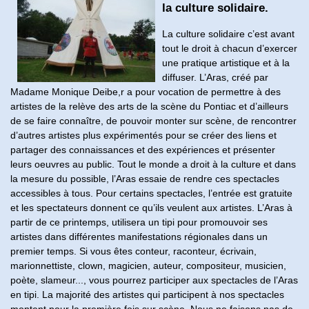
la culture solidaire.
La culture solidaire c’est avant
tout le droit à chacun d’exercer
une pratique artistique et à la
diffuser. L’Aras, créé par
Madame Monique Deibe,r a pour vocation de permettre à des
artistes de la relève des arts de la scène du Pontiac et d’ailleurs
de se faire connaître, de pouvoir monter sur scène, de rencontrer
d’autres artistes plus expérimentés pour se créer des liens et
partager des connaissances et des expériences et présenter
leurs oeuvres au public. Tout le monde a droit à la culture et dans
la mesure du possible, l’Aras essaie de rendre ces spectacles
accessibles à tous. Pour certains spectacles, l’entrée est gratuite
et les spectateurs donnent ce qu’ils veulent aux artistes. L’Aras à
partir de ce printemps, utilisera un tipi pour promouvoir ses
artistes dans différentes manifestations régionales dans un
premier temps. Si vous êtes conteur, raconteur, écrivain,
marionnettiste, clown, magicien, auteur, compositeur, musicien,
poète, slameur..., vous pourrez participer aux spectacles de l’Aras
en tipi. La majorité des artistes qui participent à nos spectacles
montent pour la première fois sur scène. Nous ne faisons pas de